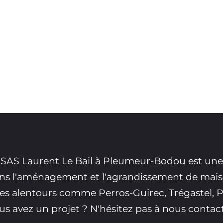
 SAS Laurent Le Bail à Pleumeur-Bodou est une
ns l'aménagement et l'agrandissement de maiso
lles alentours comme Perros-Guirec, Trégastel,
us avez un projet ? N'hésitez pas à nous contact