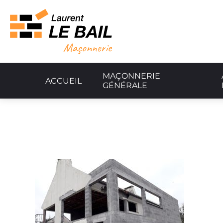
MAÇONNERIE
ACCUEIL
GÉNÉRALE