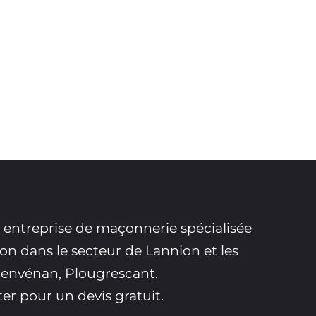
 entreprise de maçonnerie spécialisée
n dans le secteur de Lannion et les
 Penvénan, Plougrescant.
er pour un devis gratuit.