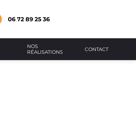
06 72 89 25 36
NOS
CONTACT
RÉALISATIONS