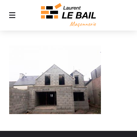
ACCUEIL
MAÇONNERIE GÉNÉRALE
AMÉNAGEMENT EXTÉRIEUR
AGRANDISSEMENT DE MAISON
NOS RÉALISATIONS
CONTACT